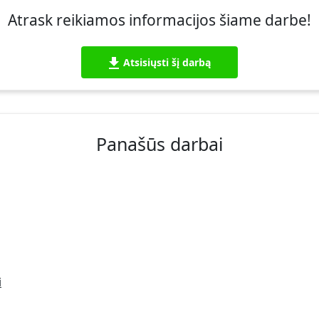
Atrask reikiamos informacijos šiame darbe!
Atsisiųsti šį darbą
Panašūs darbai
i