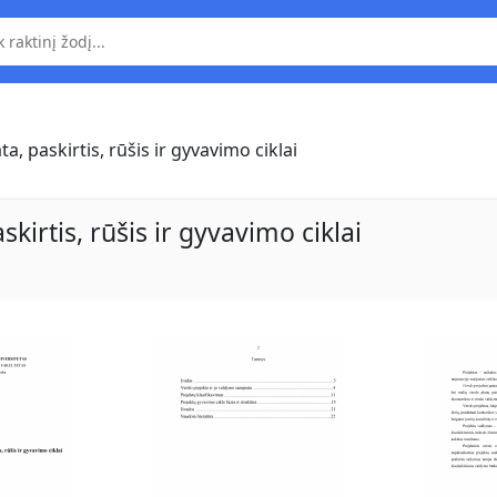
, paskirtis, rūšis ir gyvavimo ciklai
kirtis, rūšis ir gyvavimo ciklai